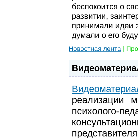
беспокоится о с
развитии, заинте
принимали идеи э
думали о его буд
Новостная лента
|
Про
Видеоматериа
Видеоматери
реализации м
психолого-пе
консультац
представител