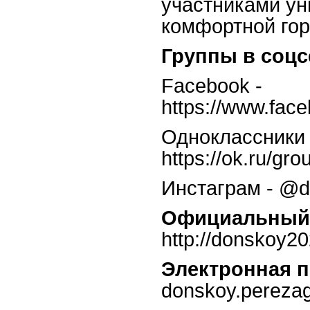
участниками ун
комфортной гор
Группы в соцс
Facebook -
https://www.fa
Одноклассники 
https://ok.ru/g
Инстаграм - @d
Официальный 
http://donskoy2
Электронная п
donskoy.pereza