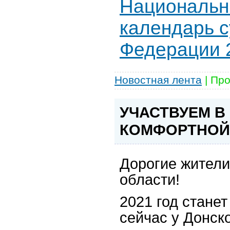
Национальн
календарь с
Федерации 
Новостная лента
|
Про
УЧАСТВУЕМ В
КОМФОРТНОЙ
Дорогие жители
области!
2021 год стане
сейчас у Донск