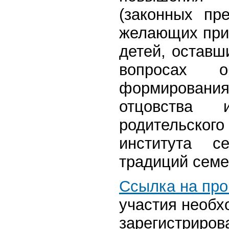
(законных пр
желающих прин
детей, оставш
вопросах о
формирования
отцовства 
родительско
института с
традиций семе
Ссылка на пр
участия необх
зарегистриров