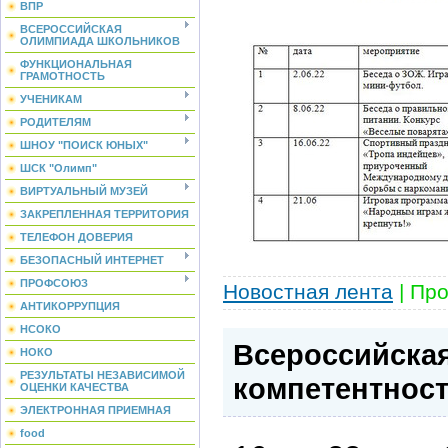
ВПР
ВСЕРОССИЙСКАЯ
ОЛИМПИАДА ШКОЛЬНИКОВ
ФУНКЦИОНАЛЬНАЯ
ГРАМОТНОСТЬ
УЧЕНИКАМ
РОДИТЕЛЯМ
ШНОУ "ПОИСК ЮНЫХ"
ШСК "Олимп"
ВИРТУАЛЬНЫЙ МУЗЕЙ
ЗАКРЕПЛЕННАЯ ТЕРРИТОРИЯ
ТЕЛЕФОН ДОВЕРИЯ
БЕЗОПАСНЫЙ ИНТЕРНЕТ
ПРОФСОЮЗ
Новостная лента
|
Про
АНТИКОРРУПЦИЯ
НСОКО
Всероссийская
НОКО
РЕЗУЛЬТАТЫ НЕЗАВИСИМОЙ
компетентнос
ОЦЕНКИ КАЧЕСТВА
ЭЛЕКТРОННАЯ ПРИЕМНАЯ
food