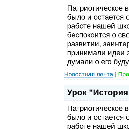
Патриотическое 
было и остается 
работе нашей шко
беспокоится о с
развитии, заинте
принимали идеи э
думали о его буд
Новостная лента
|
Про
Урок "История
Патриотическое 
было и остается 
работе нашей шко