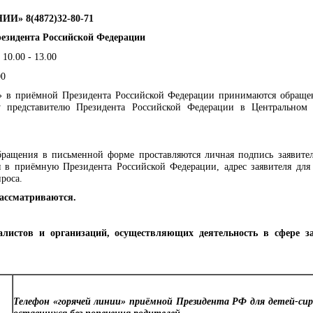
» 8(4872)32-80-71
езидента Российской Федерации
10.00 - 13.00
00
иёмной Президента Российской Федерации принимаются обращен
у представителю Президента Российской Федерации в Центральном 
я в письменной форме проставляются личная подпись заявителя
я в приёмную Президента Российской Федерации, адрес заявителя для
роса.
ассматриваются.
алистов и организаций, осуществляющих деятельность в сфере 
Телефон «горячей линии» приёмной Президента РФ для детей-сир