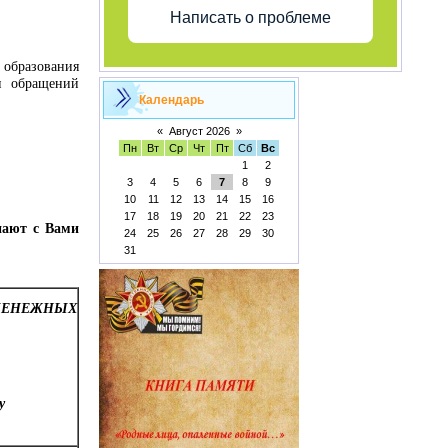
Написать о проблеме
 образования
и обращений
Календарь
«
Август 2026
»
Пн
Вт
Ср
Чт
Пт
Сб
Вс
1
2
3
4
5
6
7
8
9
10
11
12
13
14
15
16
17
18
19
20
21
22
23
пают с Вами
24
25
26
27
28
29
30
31
 ДЕНЕЖНЫХ
у