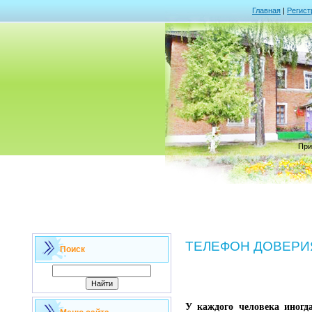
Главная
|
Регист
При
ТЕЛЕФОН ДОВЕРИ
Поиск
У каждого человека иногд