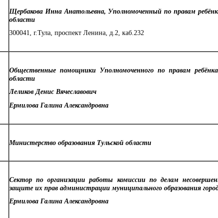
Щербакова Инна Анатольевна, Уполномоченный по правам ребёнка
области
300041, г.Тула, проспект Ленина, д.2, каб.232
Общественные помощники Уполномоченного по правам ребёнка
области
Леликов Денис Вячеславович
Ермилова Галина Александровна
Министерство образования Тульской области
Сектор по организации работы комиссии по делам несоверше
защите их прав администрации муниципального образования горо
Ермилова Галина Александровна