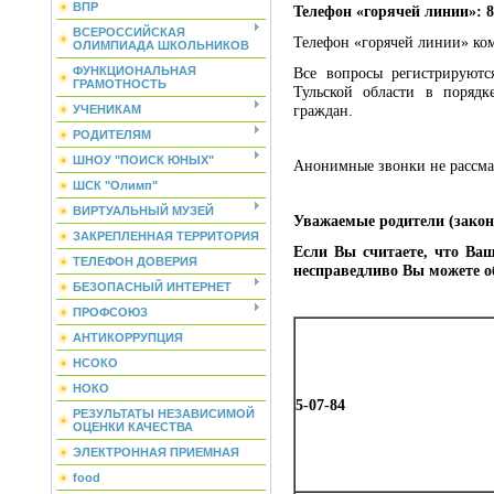
ВПР
Телефон «горячей линии»: 8 
ВСЕРОССИЙСКАЯ
Телефон «горячей линии» ко
ОЛИМПИАДА ШКОЛЬНИКОВ
ФУНКЦИОНАЛЬНАЯ
Все вопросы регистрируютс
ГРАМОТНОСТЬ
Тульской области в порядк
граждан.
УЧЕНИКАМ
РОДИТЕЛЯМ
ШНОУ "ПОИСК ЮНЫХ"
Анонимные звонки не рассма
ШСК "Олимп"
ВИРТУАЛЬНЫЙ МУЗЕЙ
Уважаемые родители (закон
ЗАКРЕПЛЕННАЯ ТЕРРИТОРИЯ
Если Вы считаете, что Ва
ТЕЛЕФОН ДОВЕРИЯ
несправедливо Вы можете о
БЕЗОПАСНЫЙ ИНТЕРНЕТ
ПРОФСОЮЗ
АНТИКОРРУПЦИЯ
НСОКО
НОКО
5-07-84
РЕЗУЛЬТАТЫ НЕЗАВИСИМОЙ
ОЦЕНКИ КАЧЕСТВА
ЭЛЕКТРОННАЯ ПРИЕМНАЯ
food