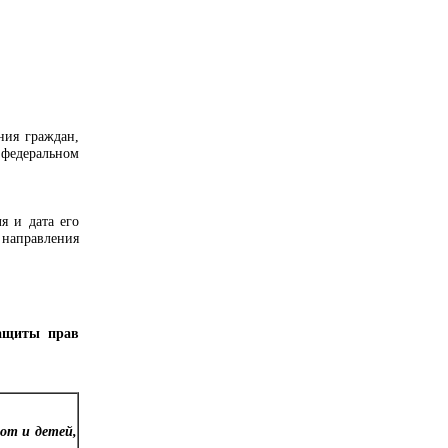
ия граждан,
федеральном
 и дата его
 направления
защиты прав
от и детей,