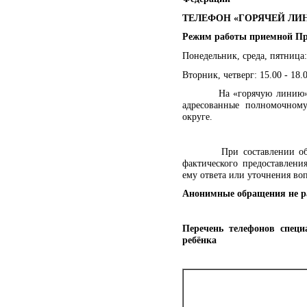
ТЕЛЕФОН «ГОРЯЧЕЙ ЛИНИИ
Режим работы приемной Пр
Понедельник, среда, пятница: 
Вторник, четверг: 15.00 - 18.
На «горячую линию» в пр
адресованные полномочном
округе.
При составлении обращени
фактического предоставлени
ему ответа или уточнения воп
Анонимные обращения не р
Перечень телефонов специ
ребёнка