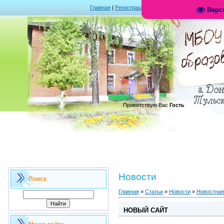
Главная
|
Регистрация
|
Вход
|
RSS
Верс
.
Приветствую Вас
Гость
Новости
Поиск
Главная
»
Статьи
»
Новости
»
Новостная
НОВЫЙ САЙТ