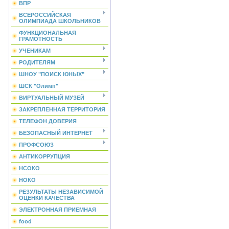
ВПР
ВСЕРОССИЙСКАЯ
ОЛИМПИАДА ШКОЛЬНИКОВ
ФУНКЦИОНАЛЬНАЯ
ГРАМОТНОСТЬ
УЧЕНИКАМ
РОДИТЕЛЯМ
ШНОУ "ПОИСК ЮНЫХ"
ШСК "Олимп"
ВИРТУАЛЬНЫЙ МУЗЕЙ
ЗАКРЕПЛЕННАЯ ТЕРРИТОРИЯ
ТЕЛЕФОН ДОВЕРИЯ
БЕЗОПАСНЫЙ ИНТЕРНЕТ
ПРОФСОЮЗ
АНТИКОРРУПЦИЯ
НСОКО
НОКО
РЕЗУЛЬТАТЫ НЕЗАВИСИМОЙ
ОЦЕНКИ КАЧЕСТВА
ЭЛЕКТРОННАЯ ПРИЕМНАЯ
food