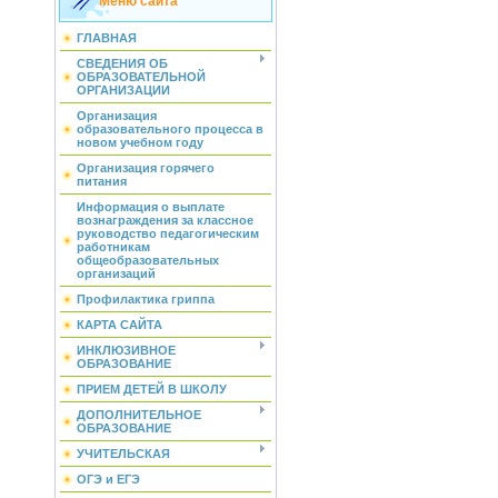
Меню сайта
ГЛАВНАЯ
СВЕДЕНИЯ ОБ
ОБРАЗОВАТЕЛЬНОЙ
ОРГАНИЗАЦИИ
Организация
образовательного процесса в
новом учебном году
Организация горячего
питания
Информация о выплате
вознаграждения за классное
руководство педагогическим
работникам
общеобразовательных
организаций
Профилактика гриппа
КАРТА САЙТА
ИНКЛЮЗИВНОЕ
ОБРАЗОВАНИЕ
ПРИЕМ ДЕТЕЙ В ШКОЛУ
ДОПОЛНИТЕЛЬНОЕ
ОБРАЗОВАНИЕ
УЧИТЕЛЬСКАЯ
ОГЭ и ЕГЭ