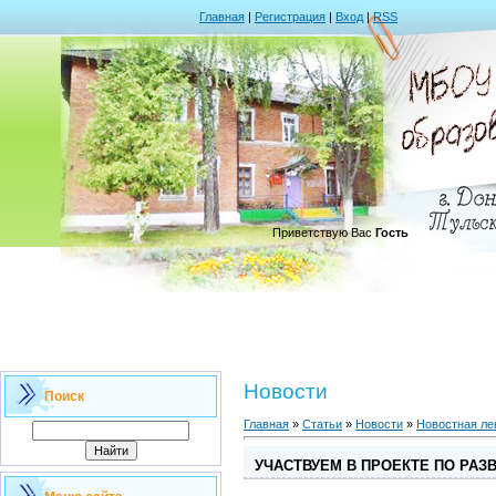
Главная
|
Регистрация
|
Вход
|
RSS
.
Приветствую Вас
Гость
Новости
Поиск
Главная
»
Статьи
»
Новости
»
Новостная ле
УЧАСТВУЕМ В ПРОЕКТЕ ПО РА