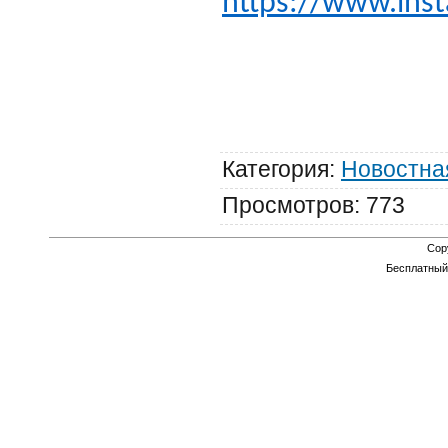
https://www.ins
Категория
:
Новостна
Просмотров
:
773
Cop
Бесплатны