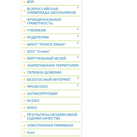
ВПР
ВСЕРОССИЙСКАЯ
ОЛИМПИАДА ШКОЛЬНИКОВ
ФУНКЦИОНАЛЬНАЯ
ГРАМОТНОСТЬ
УЧЕНИКАМ
РОДИТЕЛЯМ
ШНОУ "ПОИСК ЮНЫХ"
ШСК "Олимп"
ВИРТУАЛЬНЫЙ МУЗЕЙ
ЗАКРЕПЛЕННАЯ ТЕРРИТОРИЯ
ТЕЛЕФОН ДОВЕРИЯ
БЕЗОПАСНЫЙ ИНТЕРНЕТ
ПРОФСОЮЗ
АНТИКОРРУПЦИЯ
НСОКО
НОКО
РЕЗУЛЬТАТЫ НЕЗАВИСИМОЙ
ОЦЕНКИ КАЧЕСТВА
ЭЛЕКТРОННАЯ ПРИЕМНАЯ
food