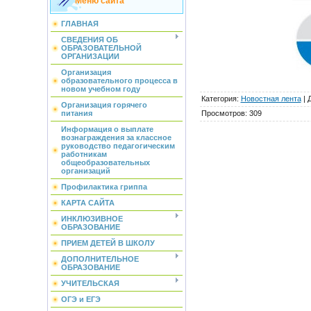
Меню сайта
ГЛАВНАЯ
СВЕДЕНИЯ ОБ
ОБРАЗОВАТЕЛЬНОЙ
ОРГАНИЗАЦИИ
Организация
образовательного процесса в
новом учебном году
Категория
:
Новостная лента
|
Организация горячего
Просмотров
:
309
питания
Информация о выплате
вознаграждения за классное
руководство педагогическим
работникам
общеобразовательных
организаций
Профилактика гриппа
КАРТА САЙТА
ИНКЛЮЗИВНОЕ
ОБРАЗОВАНИЕ
ПРИЕМ ДЕТЕЙ В ШКОЛУ
ДОПОЛНИТЕЛЬНОЕ
ОБРАЗОВАНИЕ
УЧИТЕЛЬСКАЯ
ОГЭ и ЕГЭ