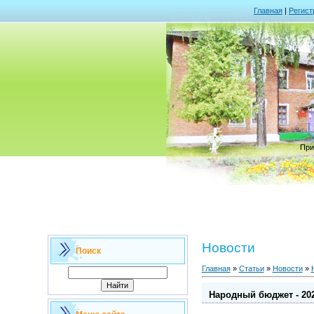
Главная
|
Регист
При
Новости
Поиск
Главная
»
Статьи
»
Новости
»
Народный бюджет - 20