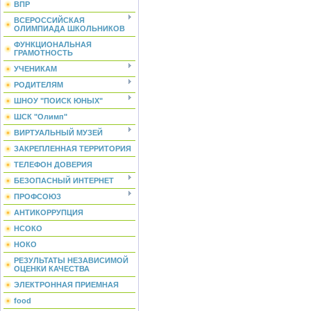
ВПР
ВСЕРОССИЙСКАЯ
ОЛИМПИАДА ШКОЛЬНИКОВ
ФУНКЦИОНАЛЬНАЯ
ГРАМОТНОСТЬ
УЧЕНИКАМ
РОДИТЕЛЯМ
ШНОУ "ПОИСК ЮНЫХ"
ШСК "Олимп"
ВИРТУАЛЬНЫЙ МУЗЕЙ
ЗАКРЕПЛЕННАЯ ТЕРРИТОРИЯ
ТЕЛЕФОН ДОВЕРИЯ
БЕЗОПАСНЫЙ ИНТЕРНЕТ
ПРОФСОЮЗ
АНТИКОРРУПЦИЯ
НСОКО
НОКО
РЕЗУЛЬТАТЫ НЕЗАВИСИМОЙ
ОЦЕНКИ КАЧЕСТВА
ЭЛЕКТРОННАЯ ПРИЕМНАЯ
food