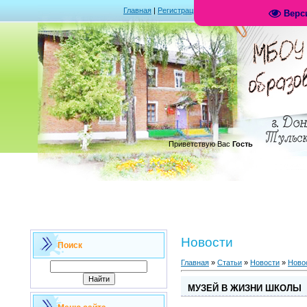
Главная
|
Регистрация
|
Вход
|
RSS
Верс
.
Приветствую Вас
Гость
Новости
Поиск
Главная
»
Статьи
»
Новости
»
Ново
МУЗЕЙ В ЖИЗНИ ШКОЛЫ