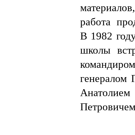
материалов,
работа про
В 1982 год
школы встр
командир
генералом 
Анатолием
Петровичем