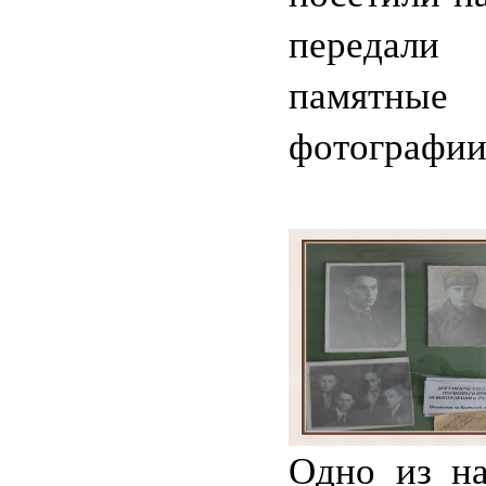
переда
памятные
фотографии
Одно из на