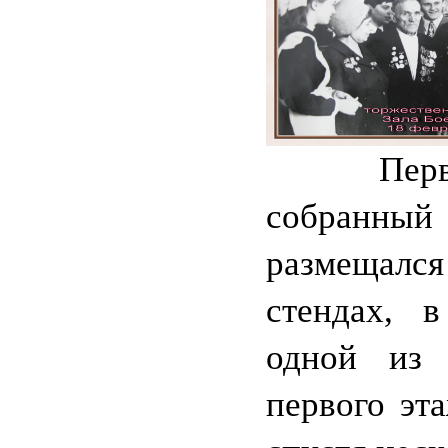
Первон
собранный
размещ
стендах, в
одной из 
первого эт