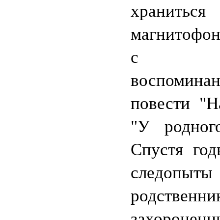
храниться
магнитофон
с 
воспоминан
повести "Н
"У родного
Спустя год
следопыты 
родственни
захорон