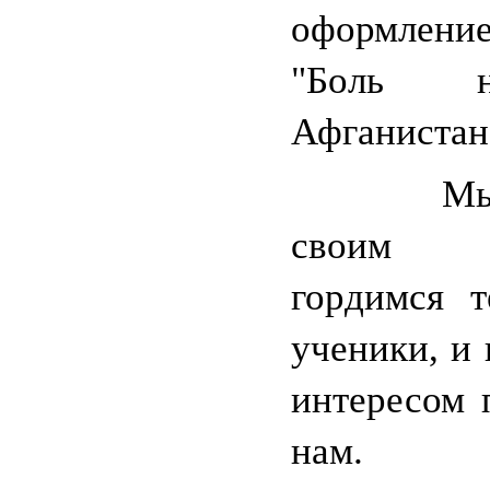
оформлен
"Боль 
Афганистан,
Мы го
своим 
гордимся т
ученики, и 
интересом 
нам.