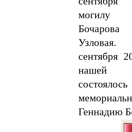
сентября
могилу 
Бочарова
Узлова
сентября 2
нашей
состоялось
мемориаль
Геннадию Б