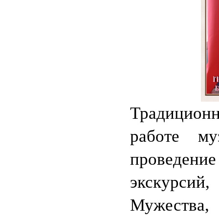
Традици
работе му
проведение
экскурси
Мужества