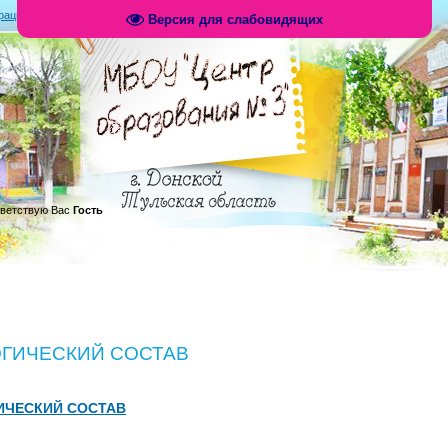
рация
|
Вход
|
RSS
Версия для слабовидящих
.
ветствую Вас
Гость
ОГИЧЕСКИЙ СОСТАВ
ИЧЕСКИЙ СОСТАВ