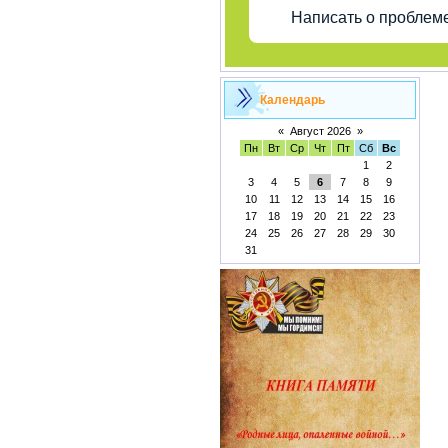
Написать о проблем
Календарь
«
Август 2026
»
Пн
Вт
Ср
Чт
Пт
Сб
Вс
1
2
3
4
5
6
7
8
9
10
11
12
13
14
15
16
17
18
19
20
21
22
23
24
25
26
27
28
29
30
31