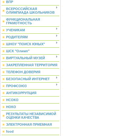
ВПР
ВСЕРОССИЙСКАЯ
ОЛИМПИАДА ШКОЛЬНИКОВ
ФУНКЦИОНАЛЬНАЯ
ГРАМОТНОСТЬ
УЧЕНИКАМ
РОДИТЕЛЯМ
ШНОУ "ПОИСК ЮНЫХ"
ШСК "Олимп"
ВИРТУАЛЬНЫЙ МУЗЕЙ
ЗАКРЕПЛЕННАЯ ТЕРРИТОРИЯ
ТЕЛЕФОН ДОВЕРИЯ
БЕЗОПАСНЫЙ ИНТЕРНЕТ
ПРОФСОЮЗ
АНТИКОРРУПЦИЯ
НСОКО
НОКО
РЕЗУЛЬТАТЫ НЕЗАВИСИМОЙ
ОЦЕНКИ КАЧЕСТВА
ЭЛЕКТРОННАЯ ПРИЕМНАЯ
food