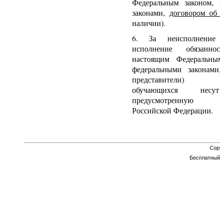
Федеральным законом,
законами,
договором об
наличии).
6. За неисполнение
исполнение обязаннос
настоящим Федеральн
федеральными законами
представители) не
обучающихся несут
предусмотренную з
Российской Федерации.
Cop
Бесплатны