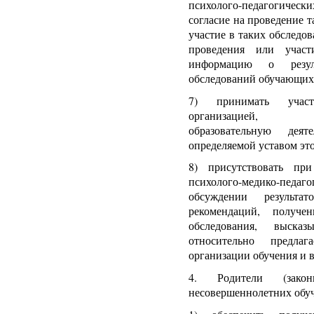
психолого-педагогически
согласие на проведение 
участие в таких обследов
проведения или участ
информацию о резуль
обследований обучающих
7) принимать учас
организацией, 
образовательную деят
определяемой уставом эт
8) присутствовать при
психолого-медико-педаг
обсуждении результа
рекомендаций, получе
обследования, выска
относительно предла
организации обучения и в
4. Родители (законн
несовершеннолетних обу