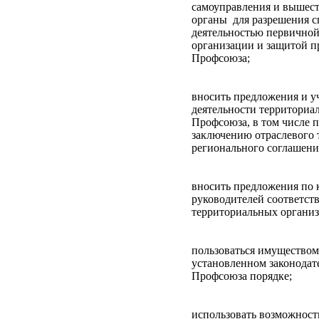
самоуправления и вышес
органы для разрешения с
деятельностью первично
организации и защитой п
Профсоюза;
вносить предложения и уч
деятельности территориа
Профсоюза, в том числе п
заключению отраслевого 
регионального соглашени
вносить предложения по 
руководителей соответс
территориальных органи
пользоваться имущество
установленном законодат
Профсоюза порядке;
использовать возможност