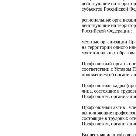
действующие на территор
субъектов Российской Фе
региональные организац
действующие на территор
Российской Федерации;
местные организации Пр
на территории одного ил
муниципальных образова
Профсоюзный орган - орг
соответствии с Уставом
положением об организа
Профсоюзные кадры (про
лица, состоящие в трудо
Профсоюзом, организаци
Профсоюзный актив - чл
выполняющие профсоюзну
состоящие в трудовых от
Профсоюзом, организаци
Вышестоящие профсоюзн