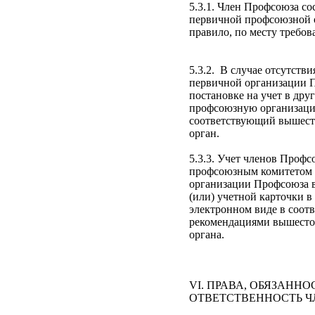
5.3.1. Член Профсоюза сос
первичной профсоюзной 
правило, по месту требов
5.3.2. В случае отсутств
первичной организации 
постановке на учет в др
профсоюзную организац
соответствующий вышес
орган.
5.3.3. Учет членов Профс
профсоюзным комитетом
организации Профсоюза 
(или) учетной карточки в
электронном виде в соотв
рекомендациями вышесто
органа.
VI. ПРАВА, ОБЯЗАННО
ОТВЕТСТВЕННОСТЬ 