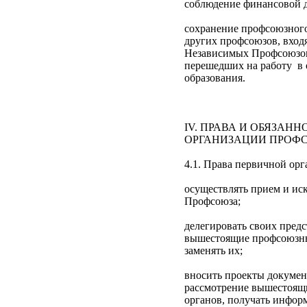
соблюдение финансовой 
сохранение профсоюзного
других профсоюзов, вхо
Независимых Профсоюзов
перешедших на работу в
образования.
IV. ПРАВА И ОБЯЗАН
ОРГАНИЗАЦИИ ПРОФ
4.1. Права первичной ор
осуществлять прием и ис
Профсоюза;
делегировать своих предс
вышестоящие профсоюзны
заменять их;
вносить проекты докумен
рассмотрение вышестоя
органов, получать информ