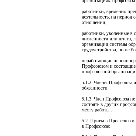
организациях Профсоюза
работники, временно пре
деятельность, на период 
отношений;
работники, уволенные в 
численности или штата, 
организации системы обр
трудоустройс­тва, но не бо
неработающие пенсионеры
Профсоюзом и состоящие 
профсоюзной организаци
5.1.2. Члены Профсоюза 
обязанности.
5.1.3. Член Профсоюза н
состоять в других профс
месту работы .
5.2. Прием в Профсоюз и
в Профсоюзе: