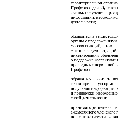
территориальной органи
Профсоюза для обучения
актива, получения и расп
информации, необходимой
деятельности;
обращаться в вышестоящ
органы с предложениями 
массовых акций, в том чи
митингов, демонстраций,
пикетирования, объявлени
о поддержке коллективны
проводимых первичной о
Профсоюза;
обращаться в соответст
территориальную органи
получения информации, 
и поддержки, необходимо
своей деятельности;
принимать решение об из
ежемесячного членского 
но не ниже размера, уста