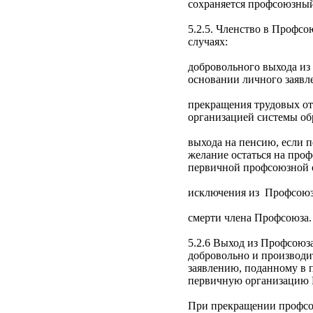
сохраняется профсоюзный
5.2.5. Членство в Профсо
случаях:
добровольного выхода из
основании личного заявл
прекращения трудовых о
организацией системы об
выхода на пенсию, если 
желание остаться на про
первичной профсоюзной 
исключения из Профсоюз
смерти члена Профсоюза.
5.2.6 Выход из Профсоюз
добровольно и производи
заявлению, поданному в 
первичную организацию 
При прекращении профсо