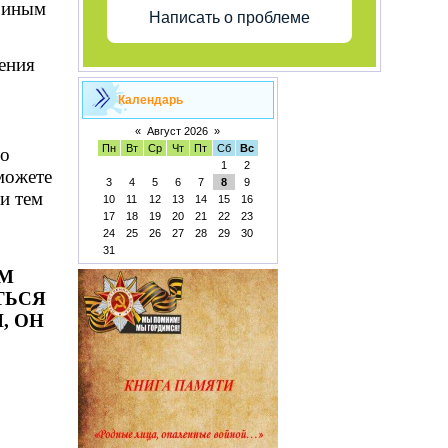
и иным
Написать о проблеме
ения
Календарь
«
Август 2026
»
Пн
Вт
Ср
Чт
Пт
Сб
Вс
го
1
2
можете
3
4
5
6
7
8
9
 и тем
10
11
12
13
14
15
16
17
18
19
20
21
22
23
24
25
26
27
28
29
30
31
ОМ
ТЬСЯ
, ОН