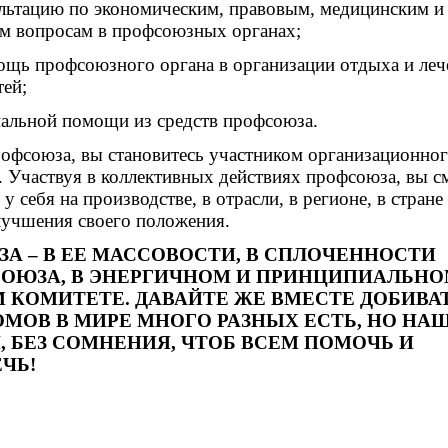
ультацию по экономическим, правовым, медицинским 
м вопросам в профсоюзных органах;
мощь профсоюзного органа в организации отдыха и леч
тей;
иальной помощи из средств профсоюза.
рофсоюза, вы становитесь участником организационно
. Участвуя в коллективных действиях профсоюза, вы с
у себя на производстве, в отрасли, в регионе, в стране
лучшения своего положения.
ЗА – В ЕЕ МАССОВОСТИ, В СПЛОЧЕННОСТИ
ОЮЗА, В ЭНЕРГИЧНОМ И ПРИНЦИПИАЛЬН
КОМИТЕТЕ. ДАВАЙТЕ ЖЕ ВМЕСТЕ ДОБИВА
МОВ В МИРЕ МНОГО РАЗНЫХ ЕСТЬ, НО НАШ
 БЕЗ СОМНЕНИЯ, ЧТОБ ВСЕМ ПОМОЧЬ И
ЧЬ!