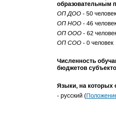
образовательным 
ОП ДОО
- 50 челове
ОП НОО
- 46 челове
ОП ООО
- 62 челове
ОП СОО
- 0 человек
Численность обуча
бюджетов субъекто
Языки, на которых 
- русский (
Положение