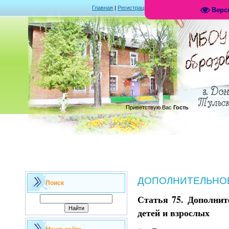
Главная
|
Регистрация
|
Вход
|
RSS
Верс
.
Приветствую Вас
Гость
ДОПОЛНИТЕЛЬНО
Поиск
Статья 75. Дополнит
детей и взрослых